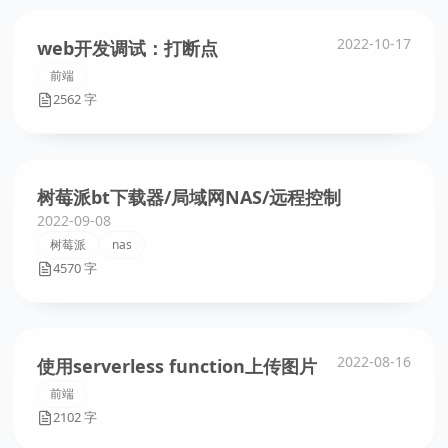
2022-10-17
web开发调试：打断点
前端
2562 字
树莓派bt下载器/局域网NAS/远程控制
2022-09-08
树莓派
nas
4570 字
2022-08-16
使用serverless function上传图片
前端
2102 字