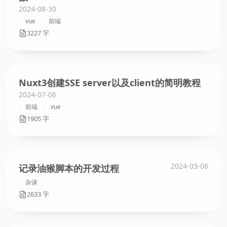
2024-08-30
vue
前端
3227 字
Nuxt3创建SSE server以及client的简明教程
2024-07-06
前端
vue
1905 字
2024-03-06
记录油猴脚本的开发过程
杂谈
2633 字