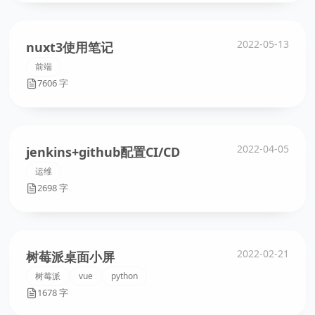
2022-05-13
nuxt3使用笔记
前端
7606 字
2022-04-05
jenkins+github配置CI/CD
运维
2698 字
2022-02-21
树莓派桌面小屏
树莓派
vue
python
1678 字