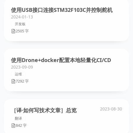
使用USB接口连接STM32F103C并控制舵机
2024-01-13
开发板
2505 字
使用Drone+docker配置本地轻量化CI/CD
2023-09-09
运维
7292 字
2023-08-30
［译·如何写技术文章］总览
翻译
842 字