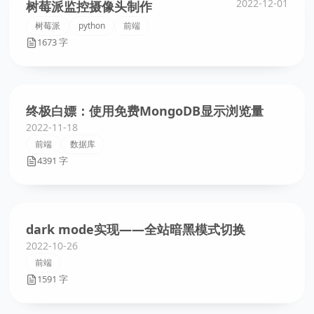
2022-12-01
树莓派监控摄像头制作
树莓派
python
前端
1673 字
终极白嫖：使用免费MongoDB显示浏览量
2022-11-18
前端
数据库
4391 字
dark mode实现——全站暗黑模式切换
2022-10-26
前端
1591 字