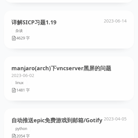
2023-06-14
详解SICP习题1.19
杂谈
4629 字
manjaro(arch)下vncserver黑屏的问题
2023-06-02
linux
1481 字
2023-04-05
自动推送epic免费游戏到邮箱/Gotify
python
2054 字