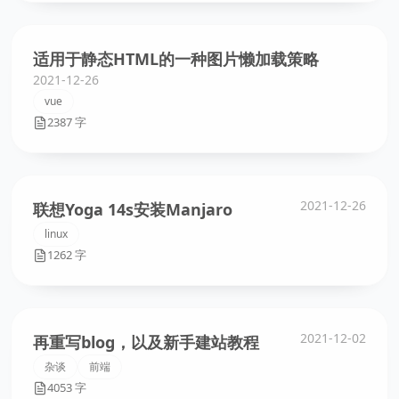
适用于静态HTML的一种图片懒加载策略
2021-12-26
vue
2387 字
2021-12-26
联想Yoga 14s安装Manjaro
linux
1262 字
2021-12-02
再重写blog，以及新手建站教程
杂谈
前端
4053 字