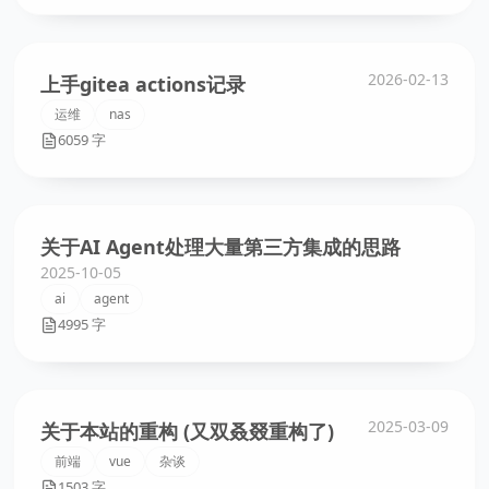
2026-02-13
上手gitea actions记录
运维
nas
6059 字
关于AI Agent处理大量第三方集成的思路
2025-10-05
ai
agent
4995 字
2025-03-09
关于本站的重构 (又双叒叕重构了)
前端
vue
杂谈
1503 字