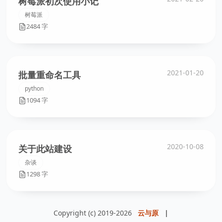
树莓派初次使用小记
树莓派
2484 字
2021-01-20
批量重命名工具
python
1094 字
2020-10-08
关于此站建设
杂谈
1298 字
Copyright (c) 2019-2026
云与原
|