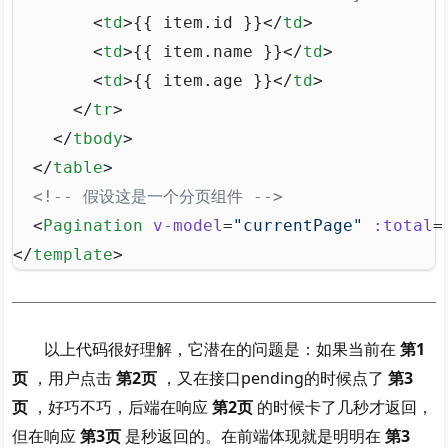
        <
td
>{{ item.id }}</
td
>
        <
td
>{{ item.name }}</
td
>
        <
td
>{{ item.age }}</
td
>
      </
tr
>
    </
tbody
>
  </
table
>
  <!-- 假设这是一个分页组件 -->
  <
Pagination
 v-model
=
"currentPage"
 :total
=
</
template
>
以上代码很好理解，它潜在的问题是：如果当前在
第1
页
，用户点击
第2页
，又在接口pending的时候点了
第3
页
，好巧不巧，后端在响应
第2页
的时候卡了几秒才返回，
但在响应
第3页
是秒返回的。在前端体现就是明明在
第3