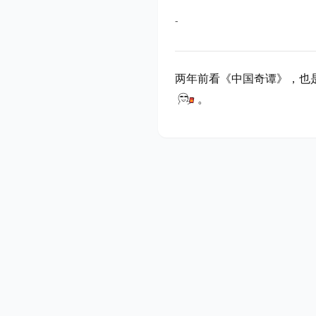
-
两年前看《中国奇谭》，也
。