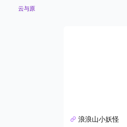
云与原
浪浪山小妖怪